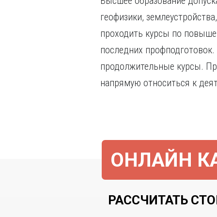
Высшее образование допуска
геофизики, землеустройства
проходить курсы по повыше
последних профподготовок. 
продолжительные курсы. Пр
напрямую относиться к дея
ОНЛАЙН КА
РАССЧИТАТЬ СТО