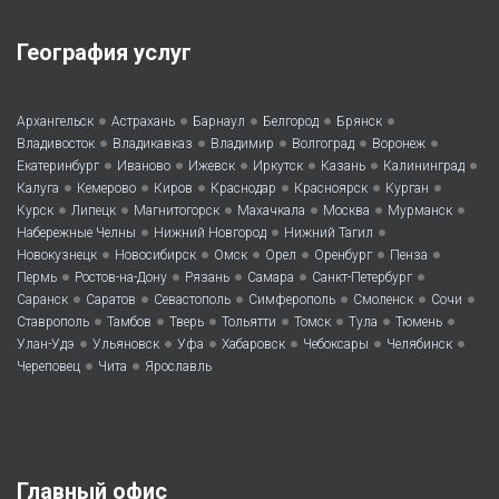
География услуг
•
•
•
•
•
Архангельск
Астрахань
Барнаул
Белгород
Брянск
•
•
•
•
•
Владивосток
Владикавказ
Владимир
Волгоград
Воронеж
•
•
•
•
•
•
Екатеринбург
Иваново
Ижевск
Иркутск
Казань
Калининград
•
•
•
•
•
•
Калуга
Кемерово
Киров
Краснодар
Красноярск
Курган
•
•
•
•
•
•
Курск
Липецк
Магнитогорск
Махачкала
Москва
Мурманск
•
•
•
Набережные Челны
Нижний Новгород
Нижний Тагил
•
•
•
•
•
•
Новокузнецк
Новосибирск
Омск
Орел
Оренбург
Пенза
•
•
•
•
•
Пермь
Ростов-на-Дону
Рязань
Самара
Санкт-Петербург
•
•
•
•
•
•
Саранск
Саратов
Севастополь
Симферополь
Смоленск
Сочи
•
•
•
•
•
•
•
Ставрополь
Тамбов
Тверь
Тольятти
Томск
Тула
Тюмень
•
•
•
•
•
•
Улан-Удэ
Ульяновск
Уфа
Хабаровск
Чебоксары
Челябинск
•
•
Череповец
Чита
Ярославль
Главный офис