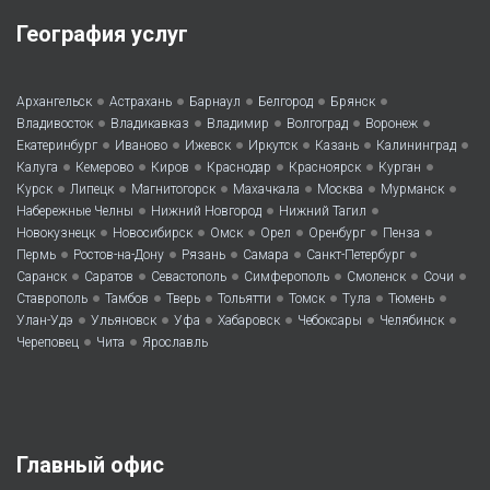
География услуг
•
•
•
•
•
Архангельск
Астрахань
Барнаул
Белгород
Брянск
•
•
•
•
•
Владивосток
Владикавказ
Владимир
Волгоград
Воронеж
•
•
•
•
•
•
Екатеринбург
Иваново
Ижевск
Иркутск
Казань
Калининград
•
•
•
•
•
•
Калуга
Кемерово
Киров
Краснодар
Красноярск
Курган
•
•
•
•
•
•
Курск
Липецк
Магнитогорск
Махачкала
Москва
Мурманск
•
•
•
Набережные Челны
Нижний Новгород
Нижний Тагил
•
•
•
•
•
•
Новокузнецк
Новосибирск
Омск
Орел
Оренбург
Пенза
•
•
•
•
•
Пермь
Ростов-на-Дону
Рязань
Самара
Санкт-Петербург
•
•
•
•
•
•
Саранск
Саратов
Севастополь
Симферополь
Смоленск
Сочи
•
•
•
•
•
•
•
Ставрополь
Тамбов
Тверь
Тольятти
Томск
Тула
Тюмень
•
•
•
•
•
•
Улан-Удэ
Ульяновск
Уфа
Хабаровск
Чебоксары
Челябинск
•
•
Череповец
Чита
Ярославль
Главный офис