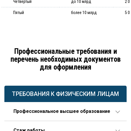
Четвертый
до 10 млрд
2 0
Пятый
более 10 млрд
5 0
Профессиональные требования и
перечень необходимых документов
для оформления
ТРЕБОВАНИЯ К ФИЗИЧЕСКИМ ЛИЦАМ
Профессиональное высшее образование
По направлению строительства, изысканий или
Стаж работы