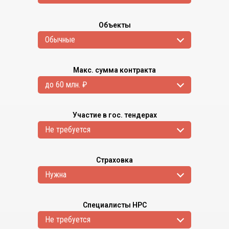
Объекты
Обычные
Макс. сумма контракта
до 60 млн. ₽
Участие в гос. тендерах
Не требуется
Страховка
Нужна
Специалисты НРС
Не требуется