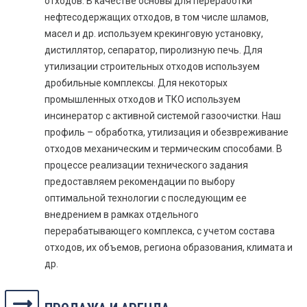
отходов. В качестве основы для переработки
нефтесодержащих отходов, в том числе шламов,
масел и др. используем крекинговую установку,
дистиллятор, сепаратор, пиролизную печь. Для
утилизации строительных отходов используем
дробильные комплексы. Для некоторых
промышленных отходов и ТКО используем
инсинератор с активной системой газоочистки. Наш
профиль – обработка, утилизация и обезвреживание
отходов механическим и термическим способами. В
процессе реализации технического задания
предоставляем рекомендации по выбору
оптимальной технологии с последующим ее
внедрением в рамках отдельного
перерабатывающего комплекса, с учетом состава
отходов, их объемов, региона образования, климата и
др.