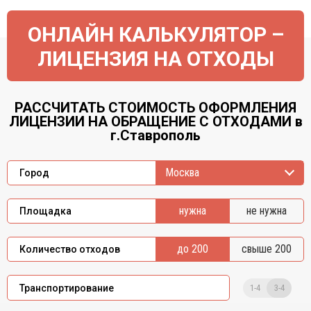
ОНЛАЙН КАЛЬКУЛЯТОР –
ЛИЦЕНЗИЯ НА ОТХОДЫ
РАССЧИТАТЬ СТОИМОСТЬ ОФОРМЛЕНИЯ
ЛИЦЕНЗИИ НА ОБРАЩЕНИЕ С ОТХОДАМИ в
г.Ставрополь
Москва
Город
нужна
не нужна
Площадка
до 200
свыше 200
Количество отходов
1-4
3-4
Транспортирование