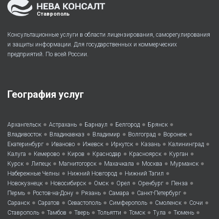
Ставрополь
Консультационные услуги в области лицензирования, саморегулирования
и защиты информации. Для государственных и коммерческих
предприятий. По всей России.
География услуг
•
•
•
•
•
Архангельск
Астрахань
Барнаул
Белгород
Брянск
•
•
•
•
•
Владивосток
Владикавказ
Владимир
Волгоград
Воронеж
•
•
•
•
•
•
Екатеринбург
Иваново
Ижевск
Иркутск
Казань
Калининград
•
•
•
•
•
•
Калуга
Кемерово
Киров
Краснодар
Красноярск
Курган
•
•
•
•
•
•
Курск
Липецк
Магнитогорск
Махачкала
Москва
Мурманск
•
•
•
Набережные Челны
Нижний Новгород
Нижний Тагил
•
•
•
•
•
•
Новокузнецк
Новосибирск
Омск
Орел
Оренбург
Пенза
•
•
•
•
•
Пермь
Ростов-на-Дону
Рязань
Самара
Санкт-Петербург
•
•
•
•
•
•
Саранск
Саратов
Севастополь
Симферополь
Смоленск
Сочи
•
•
•
•
•
•
•
Ставрополь
Тамбов
Тверь
Тольятти
Томск
Тула
Тюмень