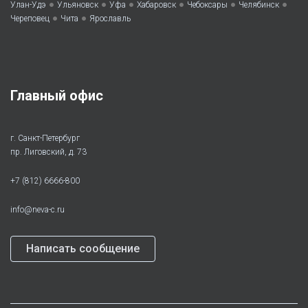
•
•
•
•
•
•
Улан-Удэ
Ульяновск
Уфа
Хабаровск
Чебоксары
Челябинск
•
•
Череповец
Чита
Ярославль
Главный офис
г. Санкт-Петербург
пр. Лиговский, д. 73
+7 (812) 6666-800
info@neva-c.ru
Написать сообщение