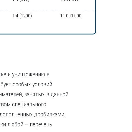
1-4 (1200)
11 000 000
тке и уничтожению в
ебует особых условий
имателей, занятых в данной
ством специального
 дополненных дробилками,
ски любой – перечень