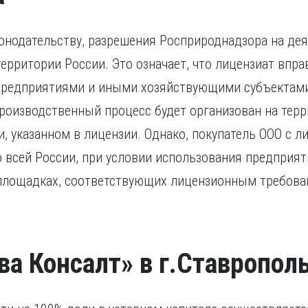
нодательству, разрешения Росприроднадзора на дея
территории России. Это означает, что лицензиат впр
редприятиями и иными хозяйствующими субъектами
производственный процесс будет организован на тер
, указанном в лицензии. Однако, покупатель ООО с л
 всей России, при условии использования предприя
 площадках, соответствующих лицензионным требова
ва Консалт» в г.Ставропол