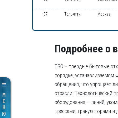
37
Тольятти
Москва
Подробнее о 
ТБО – твердые бытовые отхо
порядке, устанавливаемом Ф
обращения, что упрощает ли
отрасли. Технологический п
МЕНЮ
оборудования – линий, уко
прессами, грануляторами и 