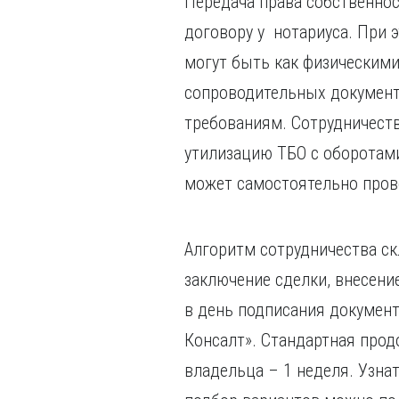
Передача права собственнос
договору у нотариуса. При 
могут быть как физическими
сопроводительных документ
требованиям. Сотрудничеств
утилизацию ТБО с оборотами
может самостоятельно пров
Алгоритм сотрудничества ск
заключение сделки, внесен
в день подписания документ
Консалт». Стандартная про
владельца – 1 неделя. Узна