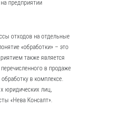
 на предприятии
ссы отходов на отдельные
онятие «обработки» – это
приятием также является
 перечисленного в продаже
 обработку в комплексе.
х юридических лиц,
сты «Нева Консалт».