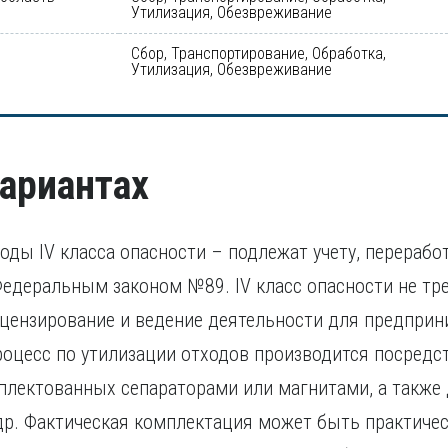
Утилизация, Обезвреживание
Сбор, Транспортирование, Обработка,
Утилизация, Обезвреживание
вариантах
ды IV класса опасности – подлежат учету, перерабо
едеральным законом №89. IV класс опасности не тр
цензирование и ведение деятельности для предприн
роцесс по утилизации отходов производится посред
мплектованных сепараторами или магнитами, а также
др. Фактическая комплектация может быть практиче