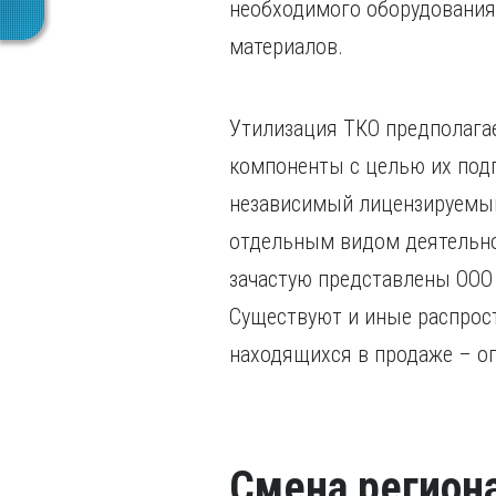
необходимого оборудования
материалов.
Утилизация ТКО предполага
компоненты с целью их подг
независимый лицензируемый
отдельным видом деятельнос
зачастую представлены ООО с
Существуют и иные распрос
находящихся в продаже – о
Смена регион