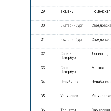
29
Тюмень
Тюменская
30
Екатеринбург
Сведловска
31
Екатеринбург
Сведловска
32
Санкт-
Ленинградс
Петербург
33
Санкт-
Москва
Петербург
34
Челябинск
Челябинска
35
Ульяновск
Ульяновска
36
Тольятти
Самарская