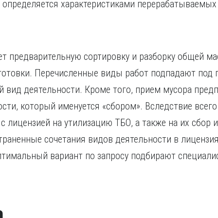
 определяется характеристиками перерабатываемых
ет предварительную сортировку и разборку общей ма
отовки. Перечисленные виды работ подпадают под п
 вид деятельности. Кроме того, прием мусора пред
ти, который именуется «сбором». Вследствие всего
 лицензией на утилизацию ТБО, а также на их сбор и
траненные сочетания видов деятельности в лицензия
птимальный вариант по запросу подбирают специали
а